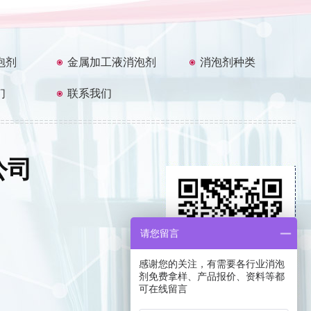
泡剂
金属加工液消泡剂
消泡剂种类
们
联系我们
公司
请您留言
感谢您的关注，有需要各行业消泡
剂免费拿样、产品报价、资料等都
可在线留言
返回顶部
扫一扫，技术沟通