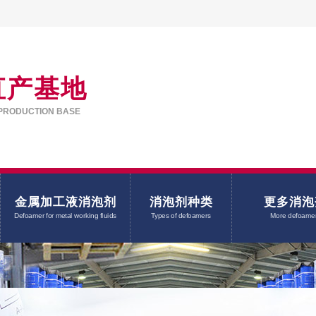
直产基地
PRODUCTION BASE
金属加工液消泡剂
消泡剂种类
更多消泡
Defoamer for metal working fluids
Types of defoamers
More defoame