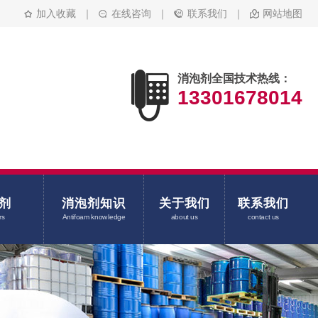
加入收藏
｜
在线咨询
｜
联系我们
｜
网站地图
消泡剂全国技术热线：
13301678014
剂
消泡剂知识
关于我们
联系我们
rs
Antifoam knowledge
about us
contact us