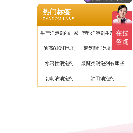
热门标签
RANDOM LABEL
生产消泡剂的厂家
塑料消泡剂生产厂家
迪高810消泡剂
聚氨酯消泡剂厂家
水溶性消泡剂
聚醚类消泡剂有哪些
切削液消泡剂
油田消泡剂