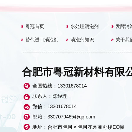
粤冠首页
水处理消泡剂
发酵消
替代进口消泡剂
消泡剂知识
关于我
合肥市粤冠新材料有限
全国热线：
13301678014
联系人：陈经理
微信：13301678014
邮箱：3307079465@qq.com
地址：合肥市包河区包河花园商办楼EC幢