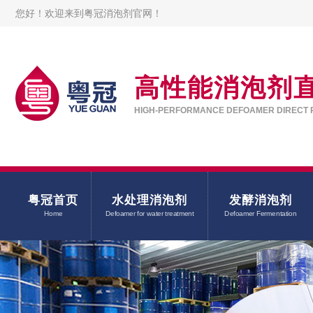
您好！欢迎来到粤冠消泡剂官网！
高性能消泡剂
HIGH-PERFORMANCE DEFOAMER DIRECT 
粤冠首页
水处理消泡剂
发酵消泡剂
Home
Defoamer for water treatment
Defoamer Fermentation