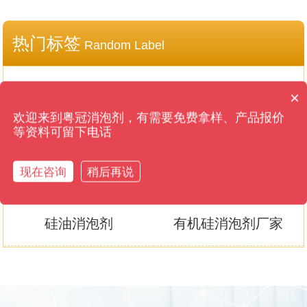
热门标签
Random Label
大型消泡剂生产厂家
涂料消泡剂厂家
×
消泡剂可以免费拿样吗？
欢迎来到粤冠消泡剂，有需要免费拿样、产品报价
等资料可留下电话
道康宁消泡剂
南辉消泡剂
现在咨询
稍后再说
豆制品消泡剂是什么
污水消泡剂
硅油消泡剂
有机硅消泡剂厂家