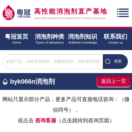
高性能消泡剂直产基地
HIGH-PERFORMANCE DEFOAMER DIRECT PRODUCTION BASE
粤冠首页
消泡剂种类
消泡剂知识
联系我们
Home
Types of defoamers
Antifoam knowledge
contact us
byk066n消泡剂
返回上一页
网站只显示部分产品，更多产品可直接电话咨询：
（微
信同号），
或点击
咨询客服
（点击跳转到咨询页面）