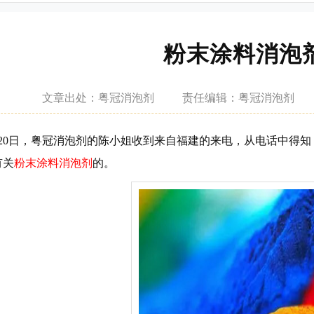
粉末涂料消泡
文章
出处：粤冠消泡剂
责任
编辑：粤冠消泡剂
20日，粤冠消泡剂的陈小姐收到来自福建的来电，从电话中得知
有关
粉末涂料消泡剂
的。