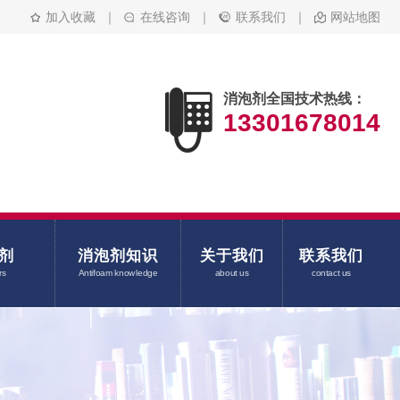
加入收藏
｜
在线咨询
｜
联系我们
｜
网站地图
消泡剂全国技术热线：
13301678014
剂
消泡剂知识
关于我们
联系我们
rs
Antifoam knowledge
about us
contact us