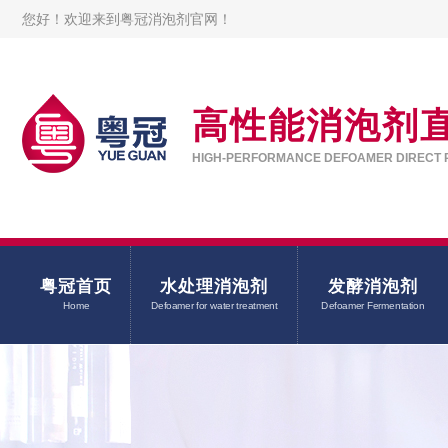
您好！欢迎来到粤冠消泡剂官网！
高性能消泡剂
HIGH-PERFORMANCE DEFOAMER DIRECT 
粤冠首页
水处理消泡剂
发酵消泡剂
Home
Defoamer for water treatment
Defoamer Fermentation