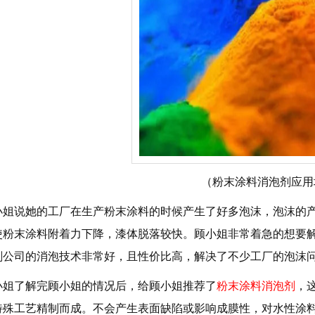
（粉末涂料消泡剂应用
姐说她的工厂在生产粉末涂料的时候产生了好多泡沫，泡沫的产
使粉末涂料附着力下降，漆体脱落较快。顾小姐非常着急的想要
剂公司的消泡技术非常好，且性价比高，解决了不少工厂的泡沫
姐了解完顾小姐的情况后，给顾小姐推荐了
粉末涂料消泡剂
，
特殊工艺精制而成。不会产生表面缺陷或影响成膜性，对水性涂