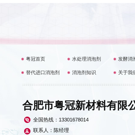
粤冠首页
水处理消泡剂
发酵消
替代进口消泡剂
消泡剂知识
关于我
合肥市粤冠新材料有限
全国热线：
13301678014
联系人：陈经理