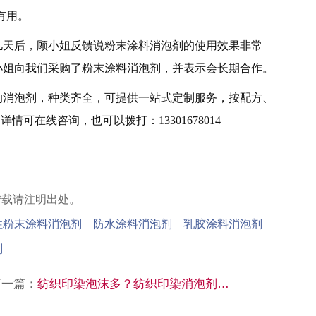
有用。
天后，顾小姐反馈说粉末涂料消泡剂的使用效果非常
小姐向我们采购了粉末涂料消泡剂，并表示会长期合作。
的消泡剂，种类齐全，可提供一站式定制服务，按配方、
可在线咨询，也可以拨打：13301678014
转载请注明出处。
性粉末涂料消泡剂 防水涂料消泡剂 乳胶涂料消泡剂
剂
下一篇：
纺织印染泡沫多？纺织印染消泡剂作用