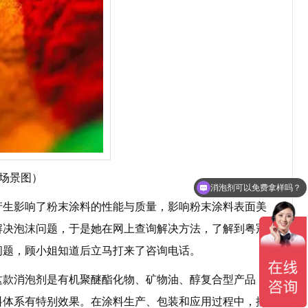
消泡剂可以免费拿样吗？
场景图）
消泡剂有哪些种类？
生影响了粉末涂料的性能与质量，影响粉末涂料表面美
解决泡沫问题，于是她在网上查询解决方法，了解到粤冠
问题，顾小姐知道后立马打来了咨询电话。
这款消泡剂是有机聚醚酯化物、矿物油、醇复合型产品，
料体系有特别效果。在涂料生产、包装和应用过程中，控