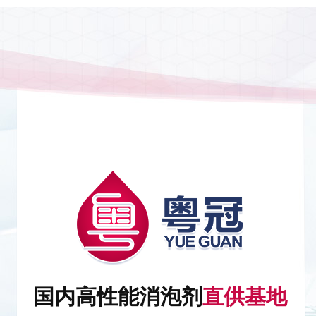
国内高性能消泡剂
直供基地