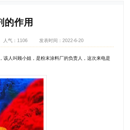
剂的作用
人气：
1106
发表
时间：2022-6-20
，该人叫顾小姐，是粉末涂料厂的负责人，这次来电是