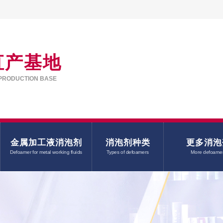
直产基地
PRODUCTION BASE
金属加工液消泡剂
消泡剂种类
更多消泡
Defoamer for metal working fluids
Types of defoamers
More defoame