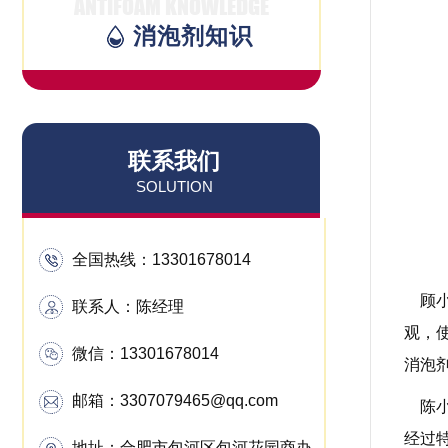
ANTIFOAM KNOWLEDGE
消泡剂知识
联系我们
SOLUTION
全国热线：
13301678014
顾小
联系人：陈经理
观，
微信：13301678014
消泡
邮箱：3307079465@qq.com
陈小
经过
地址：合肥市包河区包河花园商办