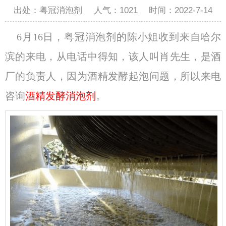
出处：粤冠消泡剂
人气：
1021
时间：2022-7-14
6月16日，粤冠消泡剂的陈小姐收到来自哈尔
滨的来电，从电话中得知，该人叫肖先生，是酒
厂的负责人，因为酒精发酵起泡问题，所以来电
咨询
酒精发酵消泡剂
。