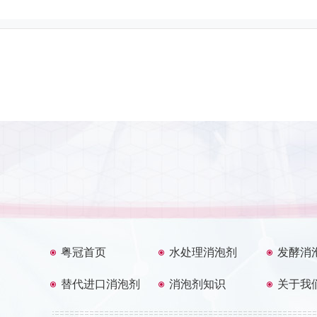
粤冠首页
水处理消泡剂
发酵消
替代进口消泡剂
消泡剂知识
关于我