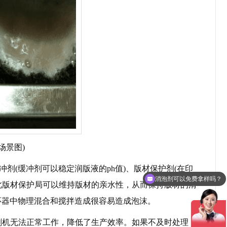
场景图)
剂(缓冲剂可以稳定润版液的ph值)、版材保护剂(在印
消泡剂可以免费拿样吗？
此版材保护局可以维持版材的亲水性，从而保持版材的清
消泡剂有哪些种类？
环器中物理混合和搅拌造成很容易造成泡沫。
机无法正常工作，降低了生产效率。如果不及时处理，