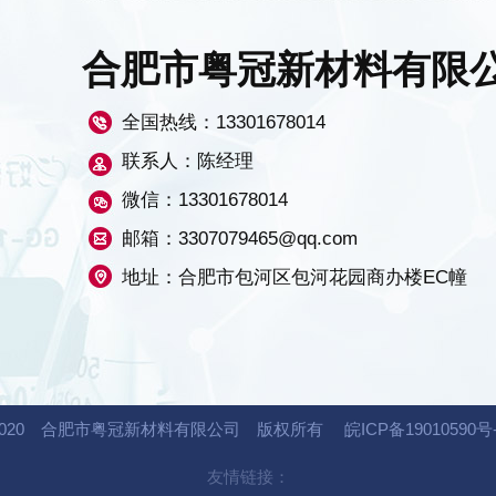
合肥市粤冠新材料有限
全国热线：
13301678014
联系人：陈经理
微信：13301678014
邮箱：3307079465@qq.com
地址：合肥市包河区包河花园商办楼EC幢
 2020 合肥市粤冠新材料有限公司 版权所有
皖ICP备19010590号
友情链接：