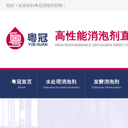
您好！欢迎来到粤冠消泡剂官网！
高性能消泡剂
HIGH-PERFORMANCE DEFOAMER DIRECT 
粤冠首页
水处理消泡剂
发酵消泡剂
Home
Defoamer for water treatment
Defoamer Fermentation