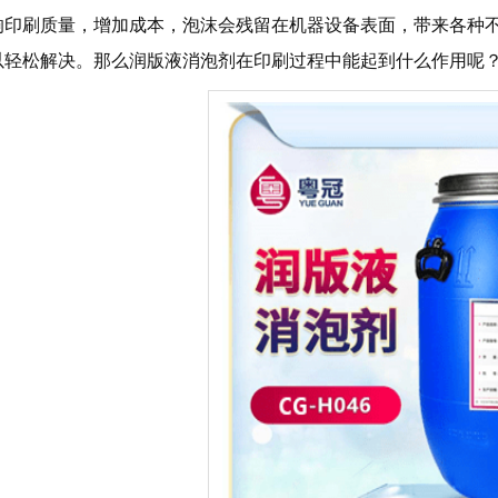
响印刷质量，增加成本，泡沫会残留在机器设备表面，带来各种
以轻松解决。那么润版液消泡剂在印刷过程中能起到什么作用呢