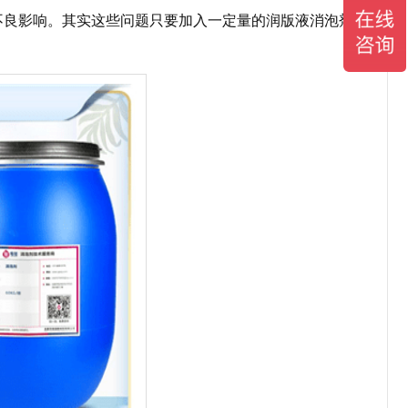
不良影响。其实这些问题只要加入一定量的润版液消泡剂
？