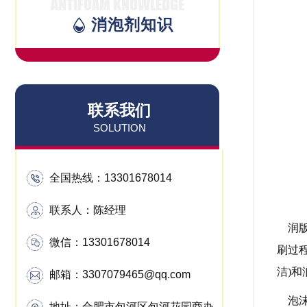
ANTIFOAM KNOWLEDGE
消泡剂知识
联系我们
SOLUTION
全国热线：
13301678014
联系人：陈经理
润版
微信：13301678014
刷过
洁)
邮箱：3307079465@qq.com
泡沫
地址：合肥市包河区包河花园商办