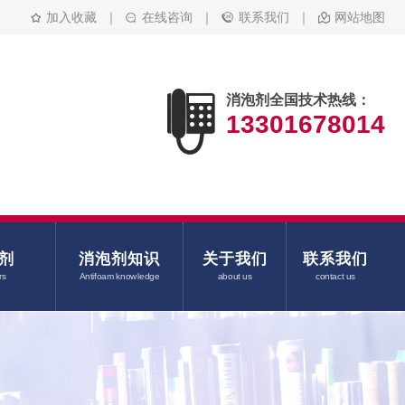
加入收藏
｜
在线咨询
｜
联系我们
｜
网站地图
消泡剂全国技术热线：
13301678014
剂
消泡剂知识
关于我们
联系我们
rs
Antifoam knowledge
about us
contact us