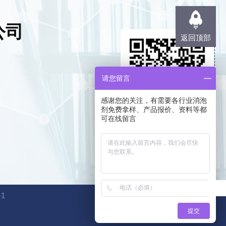
公司
返回顶部
请您留言
感谢您的关注，有需要各行业消泡
剂免费拿样、产品报价、资料等都
可在线留言
扫一扫，技术沟通
-1
提交