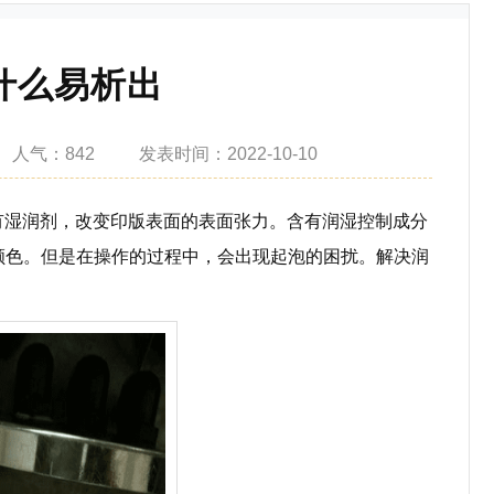
什么易析出
人气：
842
发表
时间：2022-10-10
湿润剂，改变印版表面的表面张力。含有润湿控制成分
亮的颜色。但是在操作的过程中，会出现起泡的困扰。解决润