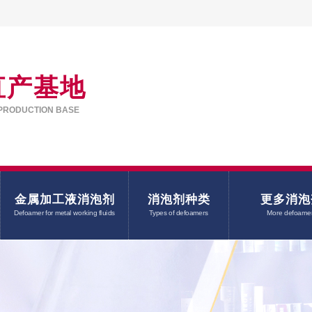
直产基地
PRODUCTION BASE
金属加工液消泡剂
消泡剂种类
更多消泡
Defoamer for metal working fluids
Types of defoamers
More defoame