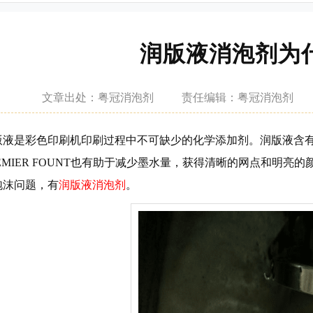
润版液消泡剂为
文章
出处：粤冠消泡剂
责任
编辑：粤冠消泡剂
液是彩色印刷机印刷过程中不可缺少的化学添加剂。润版液含有
REMIER FOUNT也有助于减少墨水量，获得清晰的网点和明
泡沫问题，有
润版液消泡剂
。