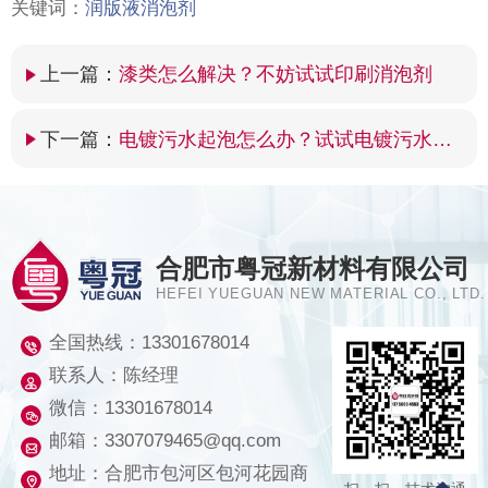
关键词：
润版液消泡剂
上一篇：
漆类怎么解决？不妨试试印刷消泡剂
下一篇：
电镀污水起泡怎么办？试试电镀污水消泡剂吧
合肥市粤冠新材料有限公司
HEFEI YUEGUAN NEW MATERIAL CO., LTD.
全国热线：
13301678014
联系人：陈经理
微信：13301678014
邮箱：3307079465@qq.com
地址：合肥市包河区包河花园商