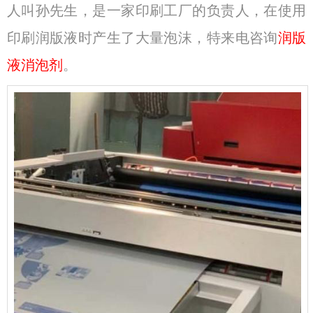
人叫孙先生，是一家印刷工厂的负责人，在使用
印刷润版液时产生了大量泡沫，特来电咨询
润版
液消泡剂
。