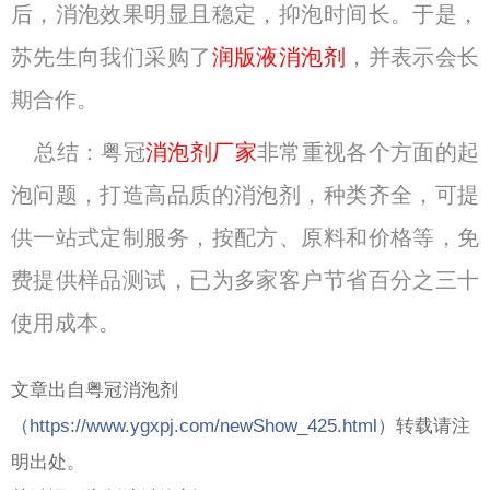
后，消泡效果明显且稳定，抑泡时间长。于是，
苏先生向我们采购了
润版液消泡剂
，并表示会长
期合作。
总结：粤冠
消泡剂厂家
非常重视各个方面的起
泡问题，打造高品质的消泡剂，种类齐全，可提
供一站式定制服务，按配方、原料和价格等，免
费提供样品测试，已为多家客户节省百分之三十
使用成本。
文章出自粤冠消泡剂
（
https://www.ygxpj.com/newShow_425.html）
转载请注
明出处。