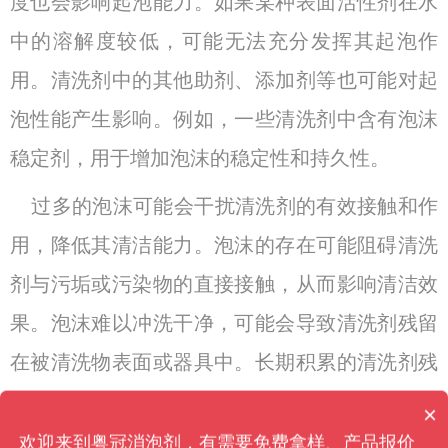
度也会影响起泡能力。如果某种表面活性剂在水
中的溶解度较低，可能无法充分发挥其起泡作
用。清洗剂中的其他助剂、添加剂等也可能对起
泡性能产生影响。例如，一些清洗剂中含有泡沫
稳定剂，用于增加泡沫的稳定性和持久性。
过多的泡沫可能会干扰清洗剂的有效接触和作
用，降低其清洁能力。泡沫的存在可能阻碍清洗
剂与污垢或污染物的直接接触，从而影响清洁效
果。泡沫难以冲洗干净，可能会导致清洗剂残留
在被清洗物表面或器具中。长期积累的清洗剂残
留可能对健康和环境带来负面影响。某些清洗剂
×
你们是怎么收费的呢？
中的成分可能对环境造成污染。当泡沫被冲洗到
欢迎来到粤冠消泡剂，有需要免费拿样、产品报价