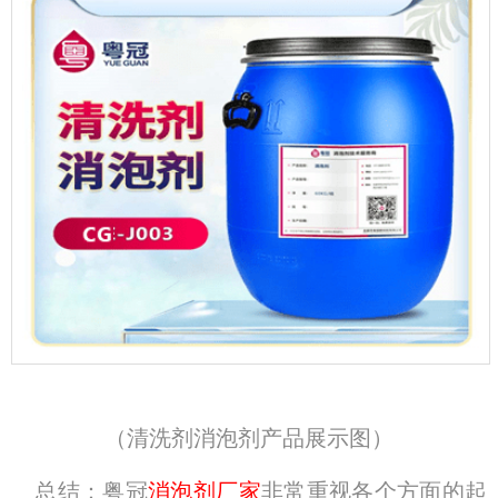
（
清洗剂消泡剂产品展示图
）
总结：粤冠
消泡剂厂家
非常重视各个方面的起