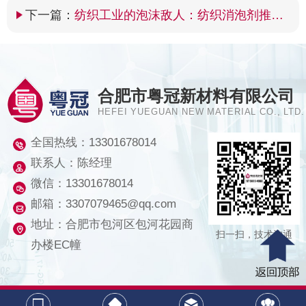
下一篇：
纺织工业的泡沫敌人：纺织消泡剂推荐与应用
合肥市粤冠新材料有限公司
HEFEI YUEGUAN NEW MATERIAL CO., LTD.
全国热线：
13301678014
联系人：陈经理
微信：13301678014
邮箱：3307079465@qq.com
地址：合肥市包河区包河花园商
扫一扫，技术沟通
办楼EC幢