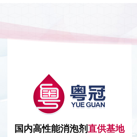
国内高性能消泡剂
直供基地