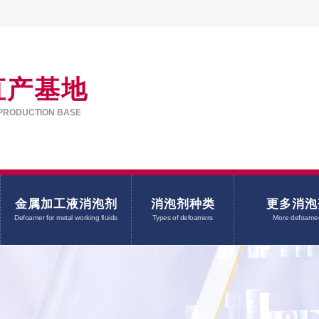
直产基地
PRODUCTION BASE
金属加工液消泡剂
消泡剂种类
更多消泡
Defoamer for metal working fluids
Types of defoamers
More defoame