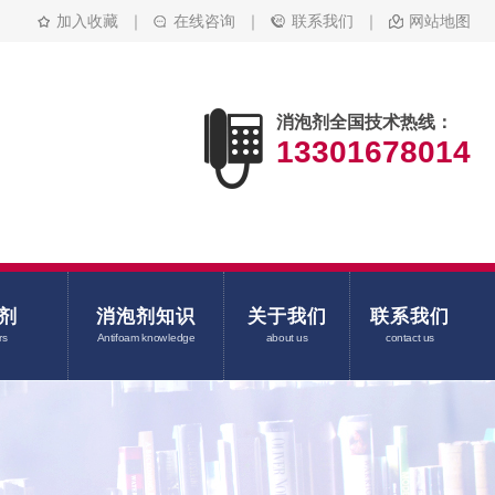
加入收藏
｜
在线咨询
｜
联系我们
｜
网站地图
消泡剂全国技术热线：
13301678014
剂
消泡剂知识
关于我们
联系我们
rs
Antifoam knowledge
about us
contact us