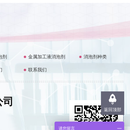
泡剂
金属加工液消泡剂
消泡剂种类
们
联系我们
公司
返回顶部
请您留言