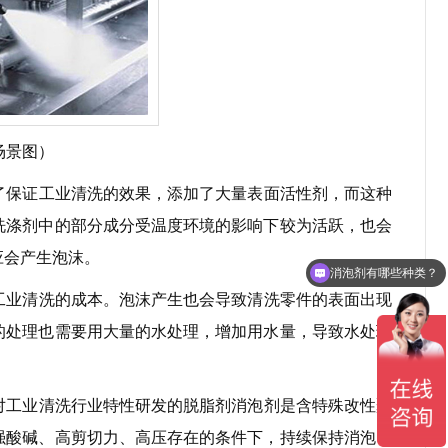
场景图）
了保证工业清洗的效果，添加了大量表面活性剂，而这种
洗涤剂中的部分成分受温度环境的影响下较为活跃，也会
应会产生泡沫。
消泡剂有哪些种类？
工业清洗的成本。泡沫产生也会导致清洗零件的表面出现
的处理也需要用大量的水处理，增加用水量，导致水处理
对工业清洗行业特性研发的脱脂剂消泡剂是含特殊改性聚
强酸碱、高剪切力、高压存在的条件下，持续保持消泡、