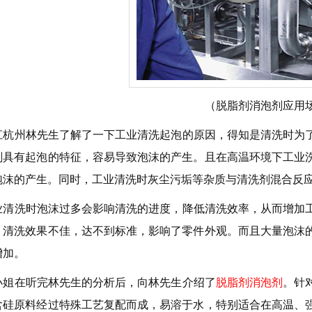
（脱脂剂消泡剂应用
江杭州林先生了解了一下工业清洗起泡的原因，得知是清洗时为
剂具有起泡的特征，容易导致泡沫的产生。且在高温环境下工业
泡沫的产生。同时，工业清洗时灰尘污垢等杂质与清洗剂混合反
业清洗时泡沫过多会影响清洗的进度，降低清洗效率，从而增加
，清洗效果不佳，达不到标准，影响了零件外观。而且大量泡沫
增加。
小姐在听完林先生的分析后，向林先生介绍了
脱脂剂消泡剂
。针
含硅原料经过特殊工艺复配而成，易溶于水，特别适合在高温、