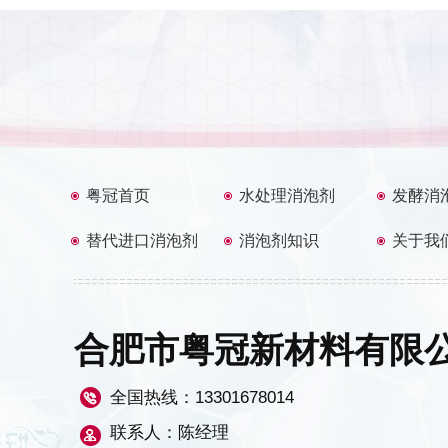
粤冠首页
水处理消泡剂
发酵消
替代进口消泡剂
消泡剂知识
关于我
合肥市粤冠新材料有限
全国热线：
13301678014
联系人：陈经理