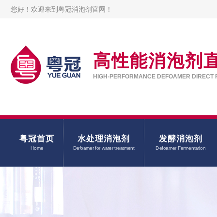
您好！欢迎来到粤冠消泡剂官网！
高性能消泡剂
HIGH-PERFORMANCE DEFOAMER DIRECT 
粤冠首页
水处理消泡剂
发酵消泡剂
Home
Defoamer for water treatment
Defoamer Fermentation