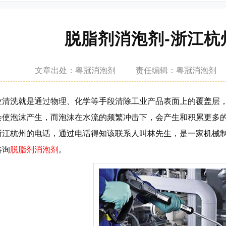
脱脂剂消泡剂-浙江杭
文章
出处：粤冠消泡剂
责任
编辑：粤冠消泡剂
业清洗就是通过物理、化学等手段清除工业产品表面上的覆盖层
会使泡沫产生，而泡沫在水流的频繁冲击下，会产生和积累更多
浙江杭州的电话，通过电话得知该联系人叫林先生，是一家机械
咨询
脱脂剂消泡剂
。