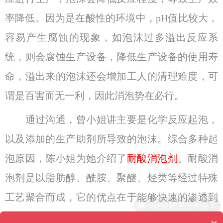
率降低。因为是在酸性的环境中，pH值比较大，
容易产生腐蚀的现象，如泡沫过多溢出反应系
统，则会腐蚀生产设备，降低生产设备的使用寿
命，溢出来的泡沫还会增加工人的清理难度，可
谓是百害而无一利，因此消泡势在必行。
通过沟通，曾小姐讲主要是化学反应起泡，
以及添加的生产助剂所导致的泡沫。综合多种起
泡原因，陈小姐为她介绍了
耐酸消泡剂
。耐酸消
泡剂是以脂肪醇、酰胺、聚醚、烃类等经过特殊
工艺聚合而成，它的优点在于能够快速的渗透到
液体内部，并迅速的扩散开，除出因多种表面活