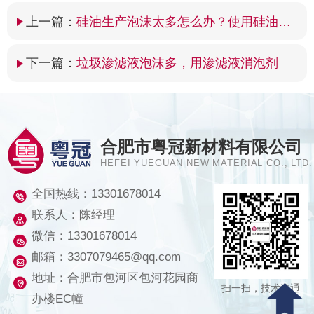
上一篇：
硅油生产泡沫太多怎么办？使用硅油消泡剂
下一篇：
垃圾渗滤液泡沫多，用渗滤液消泡剂
合肥市粤冠新材料有限公司
HEFEI YUEGUAN NEW MATERIAL CO., LTD.
全国热线：
13301678014
联系人：陈经理
微信：13301678014
邮箱：3307079465@qq.com
地址：合肥市包河区包河花园商
扫一扫，技术沟通
办楼EC幢