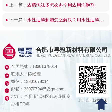
上一篇：
农药泡沫多怎么办？用农用消泡剂
下一篇：
水性油墨起泡怎么解决？用水性油墨消泡剂
合肥市粤冠新材料有限公司
HEFEI YUEGUAN NEW MATERIAL CO., LTD.
全国热线：
13301678014
联系人：陈经理
微信：13301678014
邮箱：3307079465@qq.com
地址：合肥市包河区包河花园商
扫一扫，技术沟通
办楼EC幢