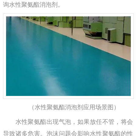
询水性聚氨酯消泡剂。
（水性聚氨酯消泡剂应用场景图）
水性聚氨酯出现气泡，如果放任不管，将会
导致诸多危害。泡沫问题会影响水性聚氨酯的性