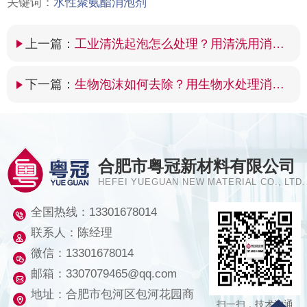
关键词：
水性聚氨酯消泡剂
上一篇：
工业清洗起泡怎么处理？用清洗用消泡剂
下一篇：
生物泡沫如何去除？用生物水处理消泡剂
合肥市粤冠新材料有限公司
HEFEI YUEGUAN NEW MATERIAL CO., LTD.
全国热线：
13301678014
联系人：陈经理
微信：13301678014
邮箱：3307079465@qq.com
地址：合肥市包河区包河花园商
扫一扫，技术沟通