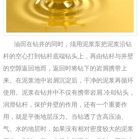
油田在钻井的同时，须用泥浆泵把泥浆沿钻
杆的空心打到钻杆底端钻头上，再由钻杆与井壁
的空隙返回地而，返回时将钻下的岩屑携带上
来。在泥浆池中岩屑沉淀后，干净的泥浆再循环
使用。泥浆在钻井中不仅有携带岩屑.冷却钻头，
润滑钻杆，保护井壁的作用，还有一个重要作
用，就是平衡地层压力。当钻透了含高压油、
气、水的地层时，如果没有相对密度较大的泥浆