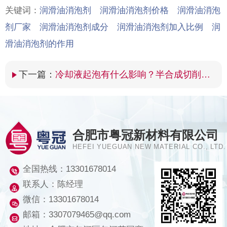
关键词：
润滑油消泡剂 润滑油消泡剂价格 润滑油消泡
剂厂家 润滑油消泡剂成分 润滑油消泡剂加入比例 润
滑油消泡剂的作用
下一篇：
冷却液起泡有什么影响？半合成切削液消泡剂效果怎样？
合肥市粤冠新材料有限公司
HEFEI YUEGUAN NEW MATERIAL CO., LTD.
全国热线：
13301678014
联系人：陈经理
微信：13301678014
邮箱：3307079465@qq.com