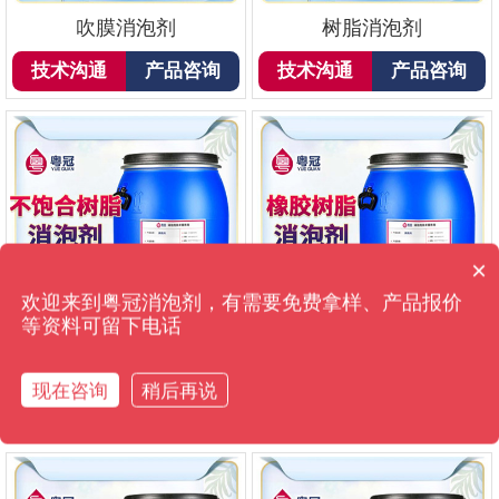
吹膜消泡剂
树脂消泡剂
技术沟通
产品咨询
技术沟通
产品咨询
×
消泡剂有哪些种类？
欢迎来到粤冠消泡剂，有需要免费拿样、产品报价
等资料可留下电话
不饱合树脂消泡剂
橡胶树脂消泡剂
现在咨询
稍后再说
技术沟通
产品咨询
技术沟通
产品咨询