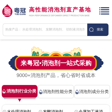
高性能消泡剂直产基地
HIGH-PERFORMANCE DEFOAMER DIRECT PRODUCTION BASE
来粤冠•
消泡剂
一站式采购
9000+消泡剂产品，省心省时省成本
消泡剂行业分类
消泡剂性能分类
消泡剂成分分类
水处理消泡剂
发酵消泡剂
金属加工液消泡剂