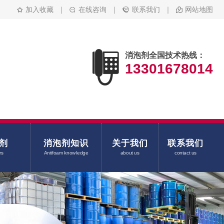
加入收藏
｜
在线咨询
｜
联系我们
｜
网站地图
消泡剂全国技术热线：
13301678014
剂
消泡剂知识
关于我们
联系我们
rs
Antifoam knowledge
about us
contact us