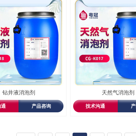
钻井液消泡剂
天然气消泡剂
沟通
产品咨询
技术沟通
产