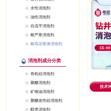
水性消泡剂
油性消泡剂
自流平消泡剂
耐严寒消泡剂
耐高压喷淋消泡剂
CLASSIFICATION
消泡剂成分分类
有机硅消泡剂
聚醚消泡剂
技术
矿物油消泡剂
聚醚改性硅消泡剂
醇类消泡剂