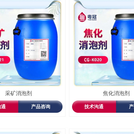
采矿消泡剂
焦化消泡剂
沟通
产品咨询
技术沟通
产