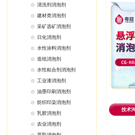
清洗剂消泡剂
建材类消泡剂
采矿选矿消泡剂
日化消泡剂
水性涂料消泡剂
造纸消泡剂
水性粘合剂消泡剂
工业漆消泡剂
油墨印刷消泡剂
纺织印染消泡剂
技术
乳胶消泡剂
农业消泡剂
萃取消泡剂