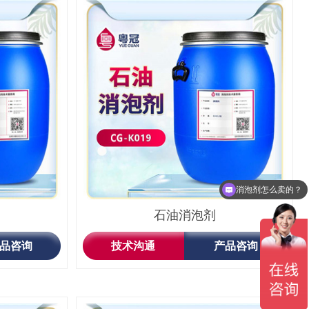
消泡剂可以免费拿样吗？
石油消泡剂
品咨询
技术沟通
产品咨询