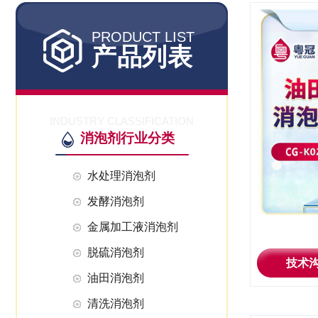
PRODUCT LIST
产品列表
INDUSTRY CLASSIFICATION
消泡剂行业分类
水处理消泡剂
发酵消泡剂
金属加工液消泡剂
脱硫消泡剂
技术
油田消泡剂
清洗消泡剂