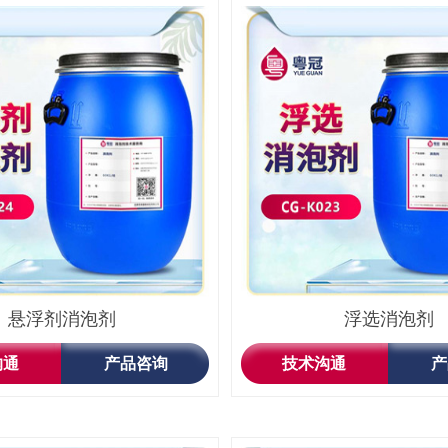
悬浮剂消泡剂
浮选消泡剂
沟通
产品咨询
技术沟通
产