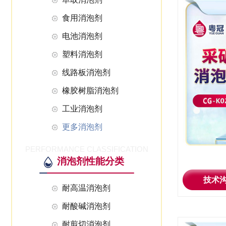
食用消泡剂
电池消泡剂
塑料消泡剂
线路板消泡剂
橡胶树脂消泡剂
工业消泡剂
更多消泡剂
PERFORMANCE CLASSIFICATION
消泡剂性能分类
技术
耐高温消泡剂
耐酸碱消泡剂
耐剪切消泡剂