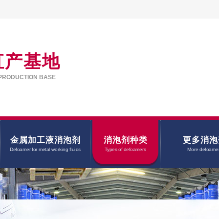
直产基地
PRODUCTION BASE
金属加工液消泡剂
消泡剂种类
更多消泡
Defoamer for metal working fluids
Types of defoamers
More defoame