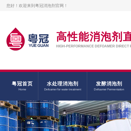
您好！欢迎来到粤冠消泡剂官网！
高性能消泡剂
HIGH-PERFORMANCE DEFOAMER DIRECT 
粤冠首页
水处理消泡剂
发酵消泡剂
Home
Defoamer for water treatment
Defoamer Fermentation