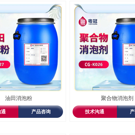
油田消泡粉
聚合物消泡剂
沟通
产品咨询
技术沟通
产