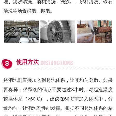
理、泥沙清洗、盾构清洗、洗沙厂、砂料清洗、砂石
清洗等场合消泡、抑泡。
使用方法
INSTRUCTIONS
将消泡剂直接加入到起泡体系，让其均匀分散。如果
要稀释，稀释液的储存不要超过8小时。对起泡温度
较高体系（>60℃），建议在60℃前加入体系中，分
散均匀，让消泡剂性能发挥。根据不同起泡体系的粘