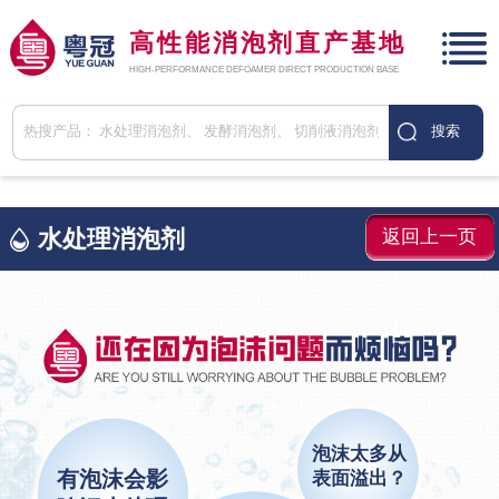
高性能消泡剂直产基地
HIGH-PERFORMANCE DEFOAMER DIRECT PRODUCTION BASE
水处理消泡剂
返回上一页
泡沫太多从
有泡沫会影
表面溢出？