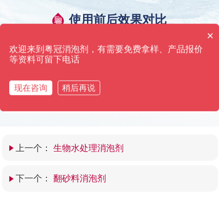
使用前后效果对比
×
粤冠消泡剂·只用效果来打动您 高浓缩添加量仅需0.01%
消泡剂有哪些种类？
欢迎来到粤冠消泡剂，有需要免费拿样、产品报价
等资料可留下电话
现在咨询
稍后再说
上一个：
生物水处理消泡剂
下一个：
翻砂料消泡剂