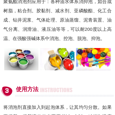
聚氨酯消泡剂
应用于：各种油水体系消抑泡，如合成
树脂，粘合剂。胶黏剂、减水剂、亚磷酸酯、化工合
成、钻井泥浆、气体处理、原油蒸馏、泥青装置、油
气分离、润滑油、液压油等等，可以耐200度以上高
温、在强酸强碱体系中消泡、控泡、脱泡、抑泡。
使用方法
INSTRUCTIONS
将消泡剂直接加入到起泡体系，让其均匀分散。如果