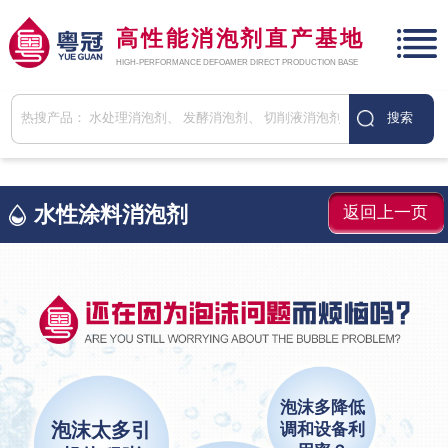
高性能消泡剂直产基地
HIGH-PERFORMANCE DEFOAMER DIRECT PRODUCTION BASE
水性涂料消泡剂
返回上一页
泡沫多降低
泡沫太多引
调和设备利