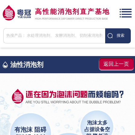
高性能消泡剂直产基地
HIGH-PERFORMANCE DEFOAMER DIRECT PRODUCTION BASE
油性消泡剂
返回上一页
泡沫太多
有泡沫 阻碍
占据设备空