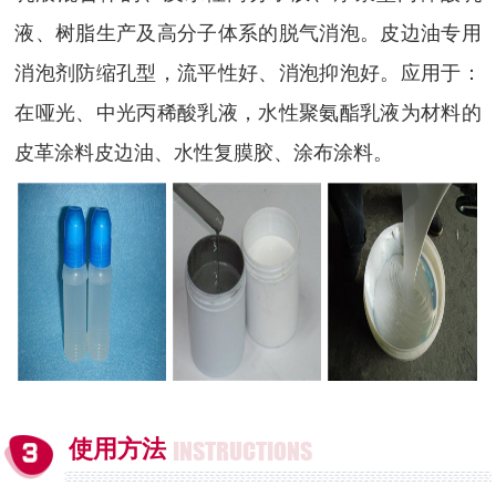
液、树脂生产及高分子体系的脱气消泡。皮边油专用
消泡剂防缩孔型，流平性好、消泡抑泡好。应用于：
在哑光、中光丙稀酸乳液，水性聚氨酯乳液为材料的
皮革涂料皮边油、水性复膜胶、涂布涂料。
使用方法
INSTRUCTIONS