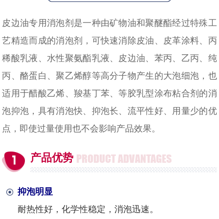
皮边油专用消泡剂是一种由矿物油和聚醚酯经过特殊工
艺精造而成的消泡剂，可快速消除皮油、皮革涂料、丙
稀酸乳液、水性聚氨酯乳液、皮边油、苯丙、乙丙、纯
丙、酪蛋白、聚乙烯醇等高分子物产生的大泡细泡，也
适用于醋酸乙烯、羧基丁苯、等胶乳型涂布粘合剂的消
泡抑泡，具有消泡快、抑泡长、流平性好、用量少的优
点，即使过量使用也不会影响产品效果。
产品优势
PRODUCT ADVANTAGES
抑泡明显
耐热性好，化学性稳定，消泡迅速。