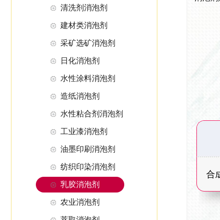
清洗剂消泡剂
建材类消泡剂
采矿选矿消泡剂
日化消泡剂
水性涂料消泡剂
造纸消泡剂
水性粘合剂消泡剂
工业漆消泡剂
油墨印刷消泡剂
纺织印染消泡剂
合
乳胶消泡剂
农业消泡剂
萃取消泡剂