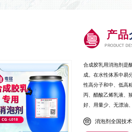
产品
PRODUCT DE
合成胶乳用消泡剂是
成。在水性体系中易
性高分子和中、低高
丙、醋酸乙烯乳液、
好、用量少、无漂油
消泡剂全国技术