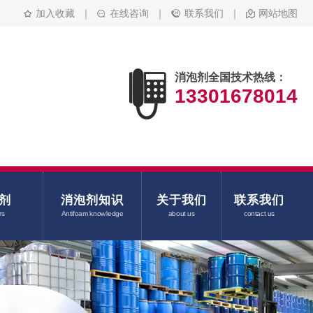
加入收藏
｜
在线咨询
｜
联系我们
｜
网站地图
消泡剂全国技术热线：
13301678014
剂
消泡剂知识
关于我们
联系我们
rs
Antifoam knowledge
about us
contact us