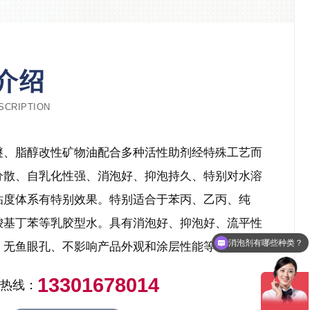
介绍
SCRIPTION
醚、脂醇改性矿物油配合多种活性助剂经特殊工艺而
分散、自乳化性强、消泡好、抑泡持久、特别对水溶
粘度体系有特别效果。特别适合于苯丙、乙丙、纯
羧基丁苯等乳胶型水。具有消泡好、抑泡好、流平性
消泡剂怎么卖的？
、无鱼眼孔、不影响产品外观和涂层性能等特性。
13301678014
热线：