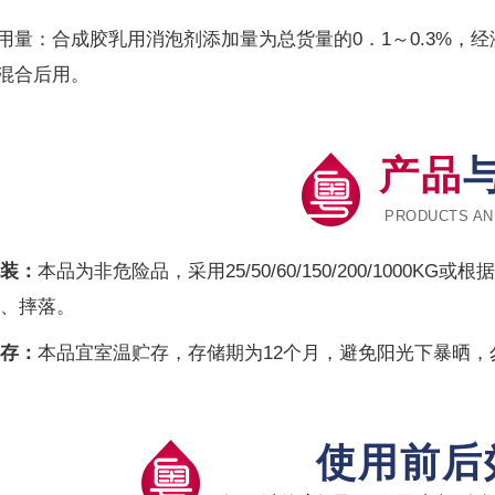
用量：合成胶乳用消泡剂添加量为总货量的0．1～0.3%，
混合后用。
产品
PRODUCTS AN
装：
本品为非危险品，采用25/50/60/150/200/100
、摔落。
存：
本品宜室温贮存，存储期为12个月，避免阳光下暴晒
使用前后