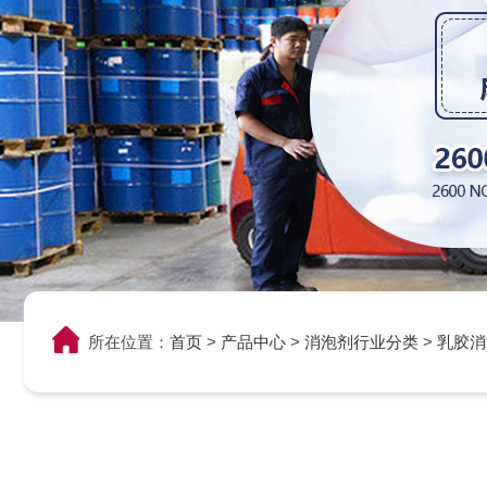
所在位置：
首页
>
产品中心
>
消泡剂行业分类
>
乳胶消