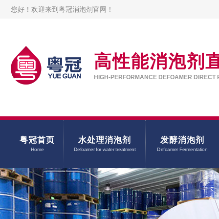
您好！欢迎来到粤冠消泡剂官网！
高性能消泡剂
HIGH-PERFORMANCE DEFOAMER DIRECT 
粤冠首页
水处理消泡剂
发酵消泡剂
Home
Defoamer for water treatment
Defoamer Fermentation