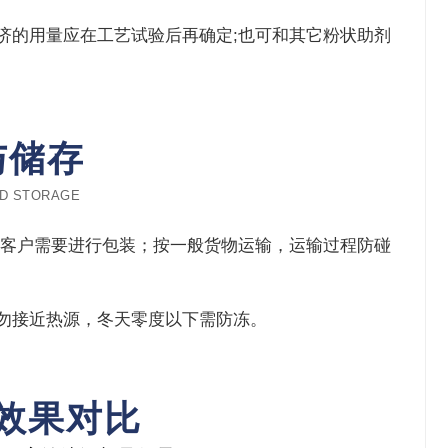
经济的用量应在工艺试验后再确定;也可和其它粉状助剂
与储存
D STORAGE
0KG或根据客户需要进行包装；按一般货物运输，运输过程防碰
，勿接近热源，冬天零度以下需防冻。
效果对比