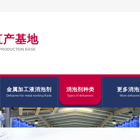
直产基地
PRODUCTION BASE
金属加工液消泡剂
消泡剂种类
更多消泡
Defoamer for metal working fluids
Types of defoamers
More defoame