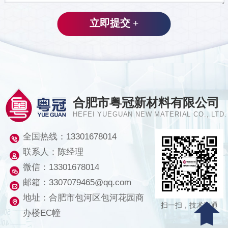
合肥市粤冠新材料有限公司
HEFEI YUEGUAN NEW MATERIAL CO., LTD.
全国热线：
13301678014
联系人：陈经理
微信：13301678014
邮箱：3307079465@qq.com
地址：合肥市包河区包河花园商
扫一扫，技术沟通
办楼EC幢