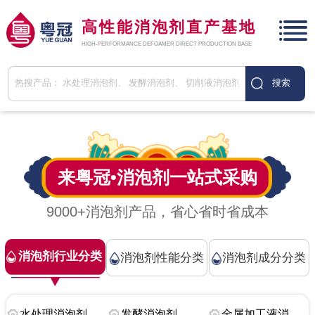
高性能消泡剂直产基地
HIGH-PERFORMANCE DEFOAMER DIRECT PRODUCTION BASE
来粤冠•
消泡剂
一站式采购
9000+消泡剂产品，省心省时省成本
消泡剂行业分类
消泡剂性能分类
消泡剂成分分类
水处理消泡剂
发酵消泡剂
金属加工液消泡剂