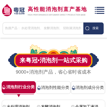
高性能消泡剂直产基地
HIGH-PERFORMANCE DEFOAMER DIRECT PRODUCTION BASE
来粤冠•
消泡剂
一站式采购
9000+消泡剂产品，省心省时省成本
消泡剂行业分类
消泡剂性能分类
消泡剂成分分类
水处理消泡剂
发酵消泡剂
金属加工液消泡剂