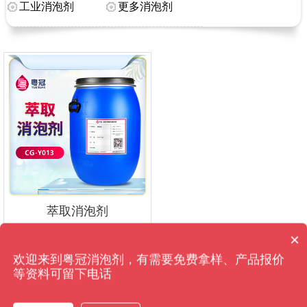
工业消泡剂
更多消泡剂
萃取消泡剂
技术沟通
产品咨询
×
消泡剂有哪些种类？
欢迎来到粤冠消泡剂，有需要免费拿样、产品报价
等资料可留下电话
1