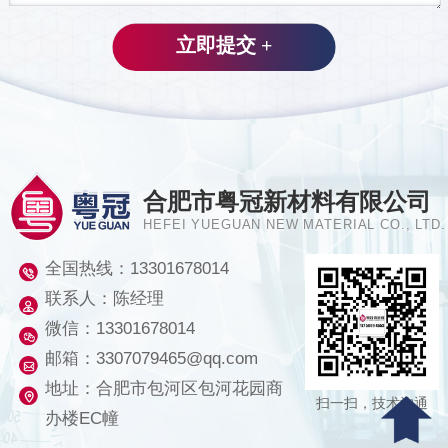
合肥市粤冠新材料有限公司
HEFEI YUEGUAN NEW MATERIAL CO., LTD.
全国热线：
13301678014
联系人：陈经理
微信：13301678014
邮箱：3307079465@qq.com
地址：合肥市包河区包河花园商
扫一扫，技术沟通
办楼EC幢