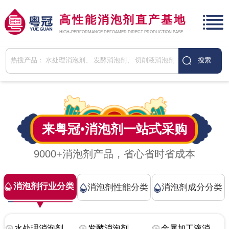
高性能消泡剂直产基地
HIGH-PERFORMANCE DEFOAMER DIRECT PRODUCTION BASE
来粤冠•
消泡剂
一站式采购
9000+消泡剂产品，省心省时省成本
消泡剂行业分类
消泡剂性能分类
消泡剂成分分类
水处理消泡剂
发酵消泡剂
金属加工液消泡剂