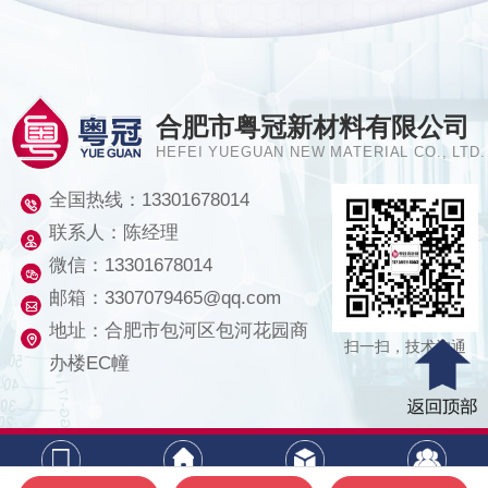
合肥市粤冠新材料有限公司
HEFEI YUEGUAN NEW MATERIAL CO., LTD.
全国热线：
13301678014
联系人：陈经理
微信：13301678014
邮箱：3307079465@qq.com
地址：合肥市包河区包河花园商
扫一扫，技术沟通
办楼EC幢