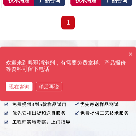
技术沟通
产品咨询
技术沟通
产品咨询
1
×
你们是怎么收费的呢？
欢迎来到粤冠消泡剂，有需要免费拿样、产品报价
等资料可留下电话
现在咨询
稍后再说