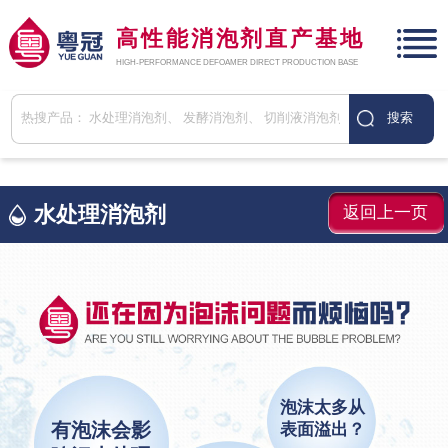
高性能消泡剂直产基地
HIGH-PERFORMANCE DEFOAMER DIRECT PRODUCTION BASE
水处理消泡剂
返回上一页
泡沫太多从
有泡沫会影
表面溢出？