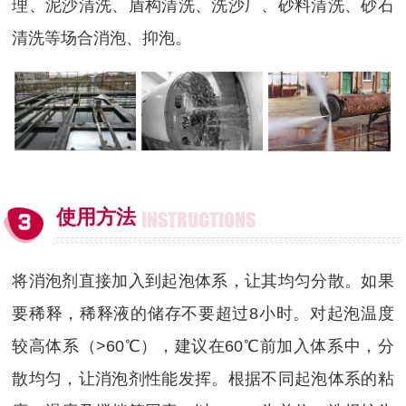
理、泥沙清洗、盾构清洗、洗沙厂、砂料清洗、砂石
清洗等场合消泡、抑泡。
使用方法
INSTRUCTIONS
将消泡剂直接加入到起泡体系，让其均匀分散。如果
要稀释，稀释液的储存不要超过8小时。对起泡温度
较高体系（>60℃），建议在60℃前加入体系中，分
散均匀，让消泡剂性能发挥。根据不同起泡体系的粘