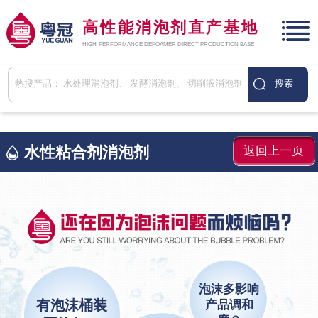
高性能消泡剂直产基地
HIGH-PERFORMANCE DEFOAMER DIRECT PRODUCTION BASE
水性粘合剂消泡剂
返回上一页
泡沫多影响
有泡沫桶装
产品调和