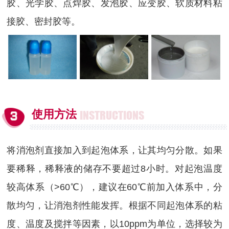
胶、光学胶、点焊胶、发泡胶、应变胶、软质材料粘
接胶、密封胶等。
使用方法
INSTRUCTIONS
将消泡剂直接加入到起泡体系，让其均匀分散。如果
要稀释，稀释液的储存不要超过8小时。对起泡温度
较高体系（>60℃），建议在60℃前加入体系中，分
散均匀，让消泡剂性能发挥。根据不同起泡体系的粘
度、温度及搅拌等因素，以10ppm为单位，选择较为