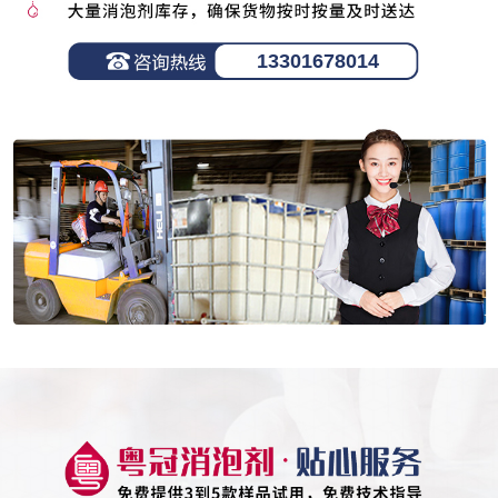
13301678014