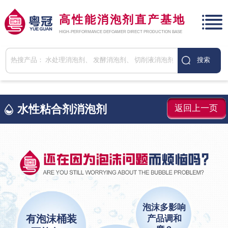
高性能消泡剂直产基地
HIGH-PERFORMANCE DEFOAMER DIRECT PRODUCTION BASE
水性粘合剂消泡剂
返回上一页
泡沫多影响
有泡沫桶装
产品调和