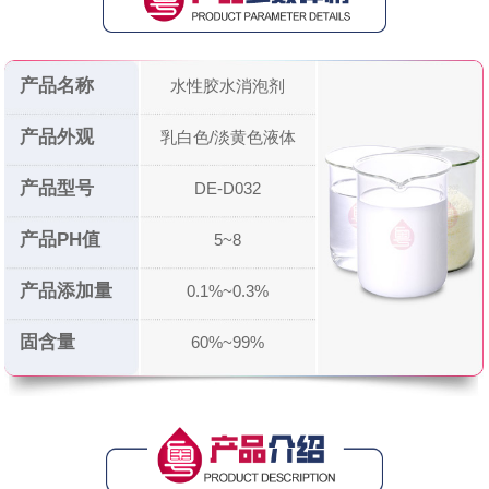
产品名称
水性胶水消泡剂
产品外观
乳白色/淡黄色液体
产品型号
DE-D032
产品PH值
5~8
产品添加量
0.1%~0.3%
固含量
60%~99%