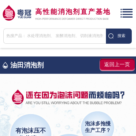
高性能消泡剂直产基地
HIGH-PERFORMANCE DEFOAMER DIRECT PRODUCTION BASE
油田消泡剂
返回上一页
泡沫多拖慢
有泡沫压不
生产工序？