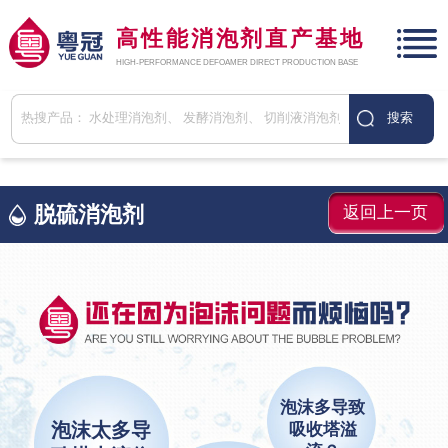
高性能消泡剂直产基地
HIGH-PERFORMANCE DEFOAMER DIRECT PRODUCTION BASE
脱硫消泡剂
返回上一页
泡沫多导致
泡沫太多导
吸收塔溢