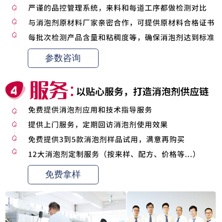
参数咨询
免费拿样