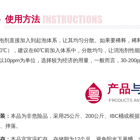
INSTRUCTIONS
使用方法
泡剂直接加入到起泡体系，让其均匀分散。如果要稀释，稀
60℃），建议在60℃前加入体系中，分散均匀，让消泡剂
以10ppm为单位，选择较为经济的用量，一般而言，30-20
产品
PRODUCTS AN
装：
本品为非危险品，采用25公斤、200公斤、IBC桶或
、摔落。
存：
本品宜室温贮存，存储期为12个月，避免阳光下暴晒