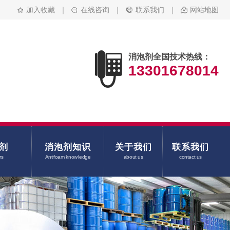
加入收藏
｜
在线咨询
｜
联系我们
｜
网站地图
消泡剂全国技术热线：
13301678014
剂
消泡剂知识
关于我们
联系我们
rs
Antifoam knowledge
about us
contact us