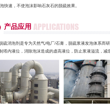
泡快速，不使泡沫影响石灰石的脱硫效果。
APPLICATIONS
产品应用
脱硫消泡剂是专为天然气/电厂/石膏，脱硫浆液发泡体系而
制塔内液位，消除泡沫造成的虚高液位，防止浆液溢流，减缓