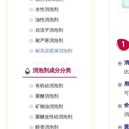
水性消泡剂
油性消泡剂
自流平消泡剂
耐严寒消泡剂
耐高压喷淋消泡剂
消
CLASSIFICATION
消泡剂成分分类
比
用
有机硅消泡剂
可
聚醚消泡剂
价
矿物油消泡剂
消
聚醚改性硅消泡剂
提
醇类消泡剂