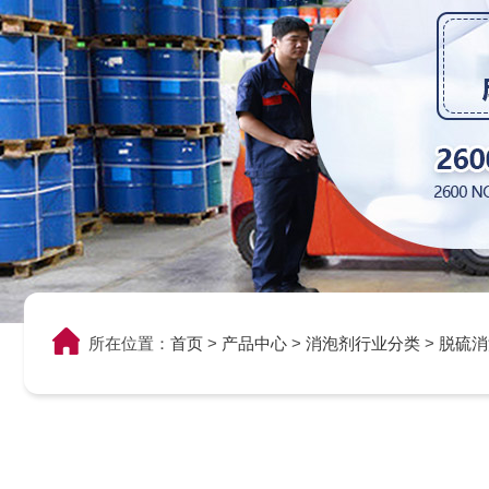
所在位置：
首页
>
产品中心
>
消泡剂行业分类
>
脱硫消