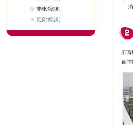
消
非硅消泡剂
更多消泡剂
石膏
而控