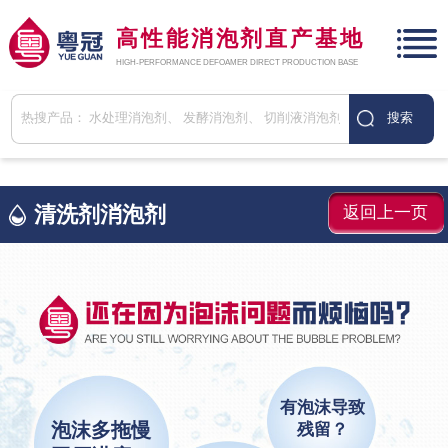
高性能消泡剂直产基地
HIGH-PERFORMANCE DEFOAMER DIRECT PRODUCTION BASE
清洗剂消泡剂
返回上一页
有泡沫导致
泡沫多拖慢
残留？