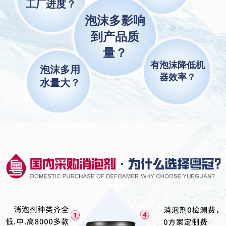
工厂进度？
泡沫多影响
到产品质
量？
有泡沫降低机
泡沫多用
器效率？
水量大？