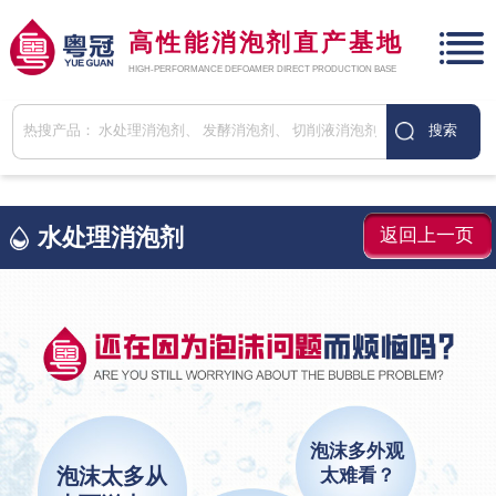
高性能消泡剂直产基地
HIGH-PERFORMANCE DEFOAMER DIRECT PRODUCTION BASE
水处理消泡剂
返回上一页
泡沫多外观
泡沫太多从
太难看？